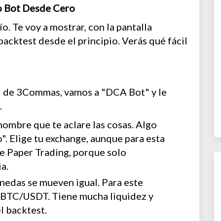
io Bot Desde Cero
o. Te voy a mostrar, con la pantalla
cktest desde el principio. Verás qué fácil
el de 3Commas, vamos a "DCA Bot" y le
.
ombre que te aclare las cosas. Algo
. Elige tu exchange, aunque para esta
e Paper Trading, porque solo
a.
nedas se mueven igual. Para este
: BTC/USDT. Tiene mucha liquidez y
l backtest.