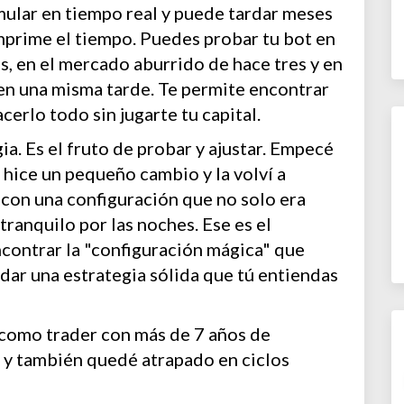
imular en tiempo real y puede tardar meses
omprime el tiempo. Puedes probar tu bot en
s, en el mercado aburrido de hace tres y en
o en una misma tarde. Te permite encontrar
acerlo todo sin jugarte tu capital.
a. Es el fruto de probar y ajustar. Empecé
, hice un pequeño cambio y la volví a
i con una configuración que no solo era
tranquilo por las noches. Ese es el
ncontrar la "configuración mágica" que
idar una estrategia sólida que tú entiendas
to como trader con más de 7 años de
s y también quedé atrapado en ciclos