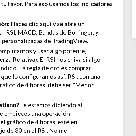
tu favor. Para eso usamos los indicadores
ión:
Haces clic aquí y se abre un
r RSI, MACD, Bandas de Bollinger, y
s personalizadas de TradingView.
mplicarnos y usar algo potente,
rza Relativa). El RSI nos chiva si algo
dido. La regla de oro es comprar
que lo configuramos así: RSI, con una
gráfico de 4 horas, debe ser "Menor
istiano?
Le estamos diciendo al
ue empieces una operación
el gráfico de 4 horas, esté en
jo de 30 en el RSI. No me