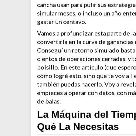
cancha usan para pulir sus estrategi
simular meses, o incluso un año ente
gastar un centavo.
Vamos a profundizar esta parte de l
convertirla en la curva de ganancias
Conseguí un retorno simulado bastan
cientos de operaciones cerradas, y t
bolsillo. En este artículo (que esper
cómo logré esto, sino que te voy a ll
también puedas hacerlo. Voy a revela
empieces a operar con datos, con má
de balas.
La Máquina del Tiemp
Qué La Necesitas