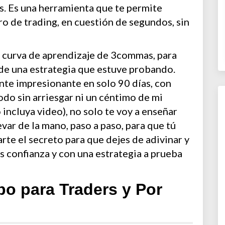
as. Es una herramienta que te permite
ro de trading, en cuestión de segundos, sin
a curva de aprendizaje de 3commas, para
 de una estrategia que estuve probando.
te impresionante en solo 90 días, con
odo sin arriesgar ni un céntimo de mi
o incluya video), no solo te voy a enseñar
evar de la mano, paso a paso, para que tú
rte el secreto para que dejes de adivinar y
s confianza y con una estrategia a prueba
o para Traders y Por