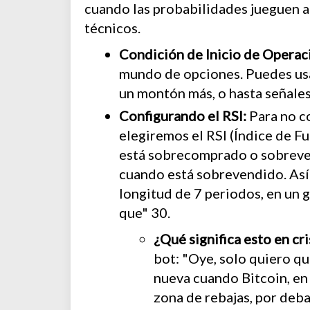
cuando las probabilidades jueguen a 
técnicos.
Condición de Inicio de Operac
mundo de opciones. Puedes usa
un montón más, o hasta señale
Configurando el RSI:
Para no co
elegiremos el RSI (Índice de Fue
está sobrecomprado o sobreven
cuando está sobrevendido. Así 
longitud de 7 periodos, en un 
que" 30.
¿Qué significa esto en cr
bot: "Oye, solo quiero q
nueva cuando Bitcoin, en 
zona de rebajas, por deba