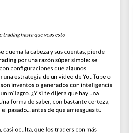
de trading hasta que veas esto
e quema la cabeza y sus cuentas, pierde
rading por una razón súper simple: se
a con configuraciones que algunos
n una estrategia de un video de YouTube o
son inventos o generados con inteligencia
 un milagro. ¿Y si te dijera que hay una
Una forma de saber, con bastante certeza,
 el pasado... antes de que arriesgues tu
casi oculta, que los traders con más