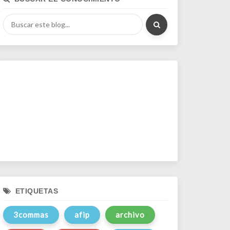
ETIQUETAS
3commas
afip
archivo