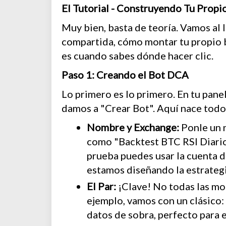
El Tutorial - Construyendo Tu Prop
Muy bien, basta de teoría. Vamos al lí
compartida, cómo montar tu propio ba
es cuando sabes dónde hacer clic.
Paso 1: Creando el Bot DCA
Lo primero es lo primero. En tu pan
damos a "Crear Bot". Aquí nace todo
Nombre y Exchange:
Ponle un n
como "Backtest BTC RSI Diario"
prueba puedes usar la cuenta d
estamos diseñando la estrategi
El Par:
¡Clave! No todas las mo
ejemplo, vamos con un clásico
datos de sobra, perfecto para e