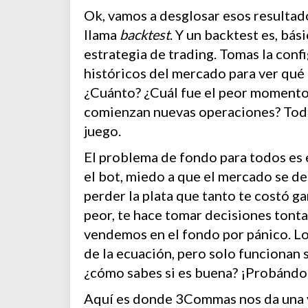
Ok, vamos a desglosar esos resultad
llama
backtest
. Y un backtest es, bá
estrategia de trading. Tomas la confi
históricos del mercado para ver qué
¿Cuánto? ¿Cuál fue el peor momento d
comienzan nuevas operaciones? Todo
juego.
El problema de fondo para todos es 
el bot, miedo a que el mercado se d
perder la plata que tanto te costó ga
peor, te hace tomar decisiones tont
vendemos en el fondo por pánico. Lo
de la ecuación, pero solo funcionan s
¿cómo sabes si es buena? ¡Probándo
Aquí es donde 3Commas nos da una v