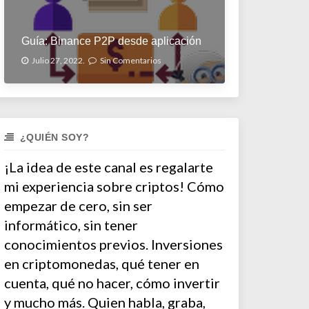
Guía: Binance P2P desde aplicación
Julio 27, 2022.
Sin Comentarios
¿QUIÉN SOY?
¡La idea de este canal es regalarte
mi experiencia sobre criptos! Cómo
empezar de cero, sin ser
informático, sin tener
conocimientos previos. Inversiones
en criptomonedas, qué tener en
cuenta, qué no hacer, cómo invertir
y mucho más. Quien habla, graba,