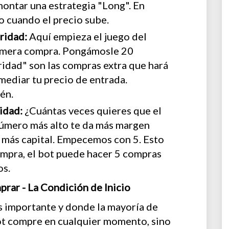
ontar una estrategia "Long". En
o cuando el precio sube.
ridad:
Aquí empieza el juego del
rimera compra. Pongámosle 20
idad" son las compras extra que hará
omediar tu precio de entrada.
én.
idad:
¿Cuántas veces quieres que el
número más alto te da más margen
 más capital. Empecemos con 5. Esto
compra, el bot puede hacer 5 compras
os.
rar - La Condición de Inicio
s importante y donde la mayoría de
ot compre en cualquier momento, sino