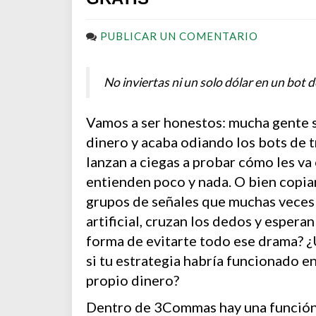
PUBLICAR UN COMENTARIO
No inviertas ni un solo dólar en un bot 
Vamos a ser honestos: mucha gente s
dinero y acaba odiando los bots de t
lanzan a ciegas a probar cómo les v
entienden poco y nada. O bien copia
grupos de señales que muchas veces 
artificial, cruzan los dedos y esperan
forma de evitarte todo ese drama? ¿
si tu estrategia habría funcionado en
propio dinero?
Dentro de 3Commas hay una función, 