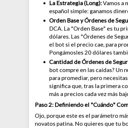
La Estrategia (Long):
Vamos a m
español simple: ganamos diner
Orden Base y Órdenes de Segu
DCA. La "Orden Base" es tu p
dólares. Las "Órdenes de Segur
el bot si el precio cae, para pr
Pongámosles 20 dólares tambi
Cantidad de Órdenes de Segur
bot compre en las caídas? Un 
para promediar, pero necesitas
significa que, tras la primera 
más a precios cada vez más baj
Paso 2: Definiendo el "Cuándo" Comp
Ojo, porque este es el parámetro má
novatos patina. No quieres que tu b