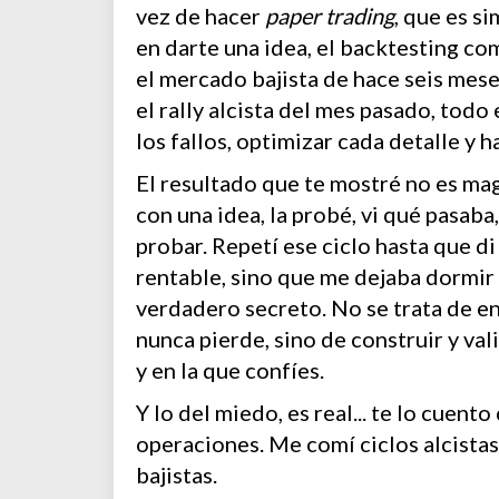
vez de hacer
paper trading
, que es s
en darte una idea, el backtesting c
el mercado bajista de hace seis mese
el rally alcista del mes pasado, tod
los fallos, optimizar cada detalle y h
El resultado que te mostré no es magi
con una idea, la probé, vi qué pasaba
probar. Repetí ese ciclo hasta que d
rentable, sino que me dejaba dormir 
verdadero secreto. No se trata de e
nunca pierde, sino de construir y val
y en la que confíes.
Y lo del miedo, es real... te lo cuen
operaciones. Me comí ciclos alcista
bajistas.