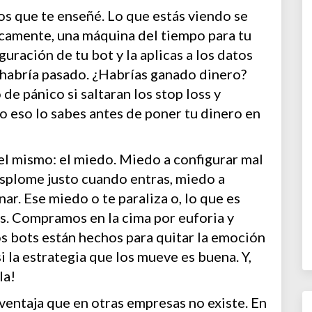
os que te enseñé. Lo que estás viendo se
sicamente, una máquina del tiempo para tu
guración de tu bot y la aplicas a los datos
 habría pasado. ¿Habrías ganado dinero?
e pánico si saltaran los stop loss y
 eso lo sabes antes de poner tu dinero en
el mismo: el miedo. Miedo a configurar mal
esplome justo cuando entras, miedo a
nar. Ese miedo o te paraliza o, lo que es
as. Compramos en la cima por euforia y
s bots están hechos para quitar la emoción
i la estrategia que los mueve es buena. Y,
la!
entaja que en otras empresas no existe. En