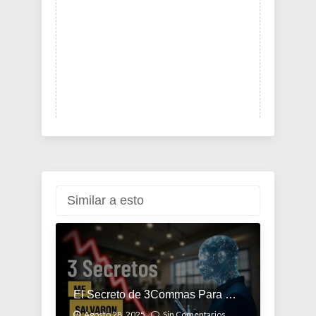
Similar a esto
El Secreto de 3Commas Para Probar Tu Bot DCA Gratis
Agosto 28, 2025.
Sin Comentarios