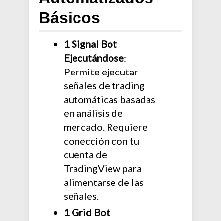
Básicos
1 Signal Bot
Ejecutándose
:
Permite ejecutar
señales de trading
automáticas basadas
en análisis de
mercado. Requiere
conección con tu
cuenta de
TradingView para
alimentarse de las
señales.
1 Grid Bot