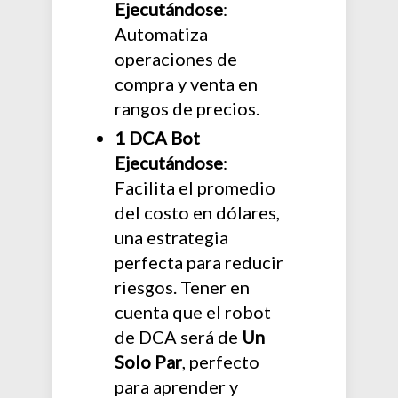
Ejecutándose
:
Automatiza
operaciones de
compra y venta en
rangos de precios.
1 DCA Bot
Ejecutándose
:
Facilita el promedio
del costo en dólares,
una estrategia
perfecta para reducir
riesgos. Tener en
cuenta que el robot
de DCA será de
Un
Solo Par
, perfecto
para aprender y