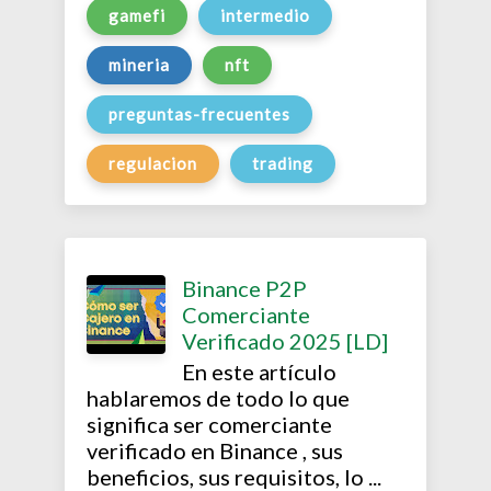
gamefi
intermedio
mineria
nft
preguntas-frecuentes
regulacion
trading
Binance P2P
Comerciante
Verificado 2025 [LD]
En este artículo
hablaremos de todo lo que
significa ser comerciante
verificado en Binance , sus
beneficios, sus requisitos, lo ...