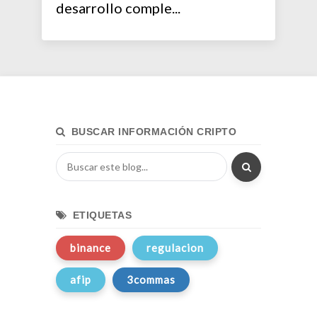
desarrollo comple...
BUSCAR INFORMACIÓN CRIPTO
ETIQUETAS
binance
regulacion
afip
3commas