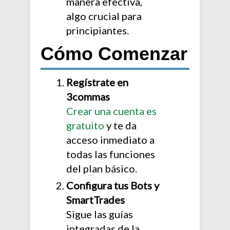
manera efectiva,
algo crucial para
principiantes.
Cómo Comenzar
Regístrate en
3commas
Crear una cuenta es
gratuito
y te da
acceso inmediato a
todas las funciones
del plan básico.
Configura tus Bots y
SmartTrades
Sigue las guías
integradas de la