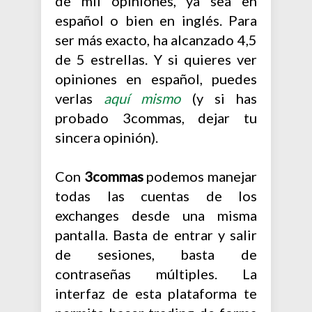
de mil opiniones, ya sea en
español o bien en inglés. Para
ser más exacto, ha alcanzado 4,5
de 5 estrellas. Y si quieres ver
opiniones en español, puedes
verlas
aquí mismo
(y si has
probado 3commas, dejar tu
sincera opinión).
Con
3commas
podemos manejar
todas las cuentas de los
exchanges desde una misma
pantalla. Basta de entrar y salir
de sesiones, basta de
contraseñas múltiples. La
interfaz de esta plataforma te