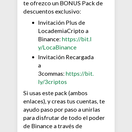
te ofrezco un BONUS Pack de
descuentos exclusivo:
Invitación Plus de
LocademiaCripto a
Binance:
https://bit.l
y/LocaBinance
Invitación Recargada
a
3commas:
https://bit.
ly/3criptos
Si usas este pack (ambos
enlaces), y creas tus cuentas, te
ayudo paso por paso a unirlas
para disfrutar de todo el poder
de Binance a través de