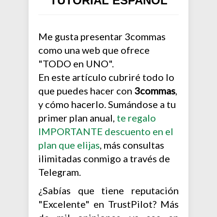
TUTORIAL ESPAÑOL
Me gusta presentar 3commas
como una web que ofrece
"TODO en UNO".
En este artículo cubriré todo lo
que puedes hacer con
3commas
,
y cómo hacerlo. Sumándose a tu
primer plan anual,
te regalo
IMPORTANTE descuento en el
plan que elijas
, más consultas
ilimitadas conmigo a través de
Telegram.
¿Sabías que tiene reputación
"Excelente" en TrustPilot? Más