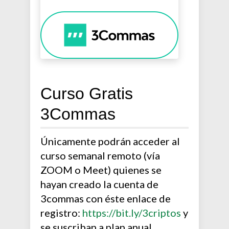
Curso Gratis
3Commas
Únicamente podrán acceder al
curso semanal remoto (vía
ZOOM o Meet) quienes se
hayan creado la cuenta de
3commas con éste enlace de
registro:
https://bit.ly/3criptos
y
se suscriban a plan anual