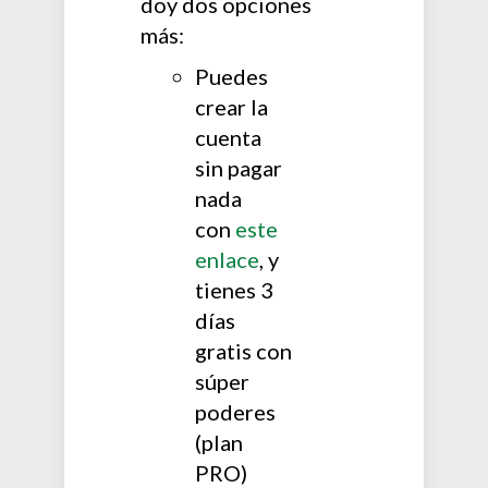
doy dos opciones
más:
Puedes
crear la
cuenta
sin pagar
nada
con
este
enlace
, y
tienes 3
días
gratis con
súper
poderes
(plan
PRO)