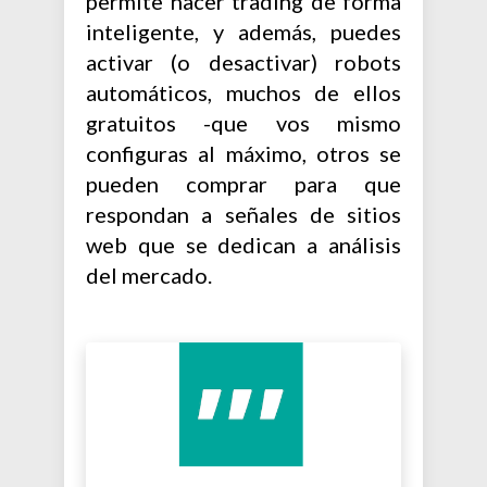
permite hacer trading de forma
inteligente, y además, puedes
activar (o desactivar) robots
automáticos, muchos de ellos
gratuitos -que vos mismo
configuras al máximo, otros se
pueden comprar para que
respondan a señales de sitios
web que se dedican a análisis
del mercado.