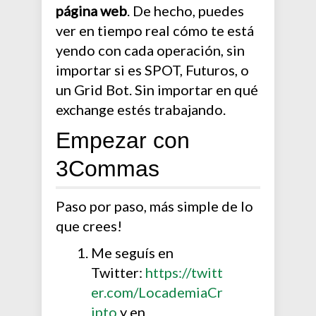
página web
. De hecho, puedes
ver en tiempo real cómo te está
yendo con cada operación, sin
importar si es SPOT, Futuros, o
un Grid Bot. Sin importar en qué
exchange estés trabajando.
Empezar con
3Commas
Paso por paso, más simple de lo
que crees!
Me seguís en
Twitter:
https://twitt
er.com/LocademiaCr
ipto
y en