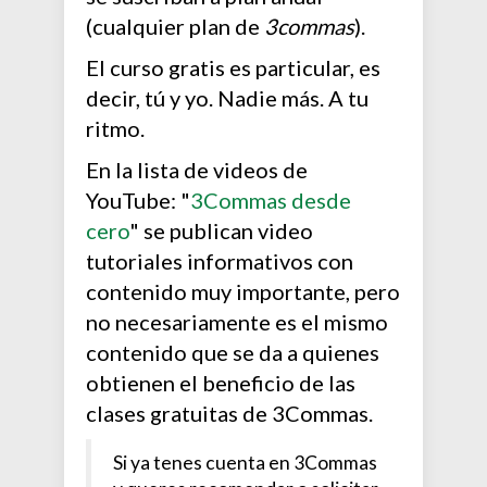
(cualquier plan de
3commas
).
El curso gratis es particular, es
decir, tú y yo. Nadie más. A tu
ritmo.
En la lista de videos de
YouTube: "
3Commas desde
cero
" se publican video
tutoriales informativos con
contenido muy importante, pero
no necesariamente es el mismo
contenido que se da a quienes
obtienen el beneficio de las
clases gratuitas de 3Commas.
Si ya tenes cuenta en 3Commas