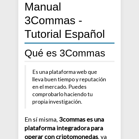
Manual
3Commas -
Tutorial Español
Qué es 3Commas
Es una plataforma web que
lleva buen tiempo y reputación
en el mercado. Puedes
comprobarlo haciendo tu
propia investigación.
En sí misma,
3commas es una
plataforma integradora para
operar con criptomonedas
, ya