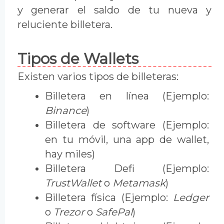
y generar el saldo de tu nueva y
reluciente billetera.
Tipos de Wallets
Existen varios tipos de billeteras:
Billetera en línea (Ejemplo:
Binance
)
Billetera de software (Ejemplo:
en tu móvil, una app de wallet,
hay miles)
Billetera Defi (Ejemplo:
TrustWallet
o
Metamask
)
Billetera física (Ejemplo:
Ledger
o
Trezor
o
SafePal
)