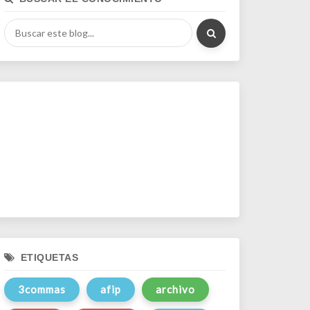
ETIQUETAS
3commas
afip
archivo