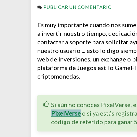
PUBLICAR UN COMENTARIO
Es muy importante cuando nos sume
a invertir nuestro tiempo, dedicació
contactar a soporte para solicitar a
nuestro usuario ... esto lo digo siem
web de inversiones, un exchange o bi
plataforma de Juegos estilo GameFI
criptomonedas.
Si aún no conoces PixelVerse, es
PixelVerse
o si ya estás registr
código de referido para ganar 