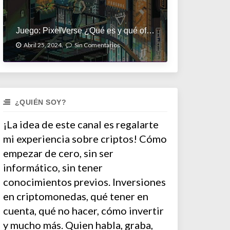
Juego: PixelVerse ¿Qué es y qué ofrece?
Abril 25, 2024.
Sin Comentarios
¿QUIÉN SOY?
¡La idea de este canal es regalarte
mi experiencia sobre criptos! Cómo
empezar de cero, sin ser
informático, sin tener
conocimientos previos. Inversiones
en criptomonedas, qué tener en
cuenta, qué no hacer, cómo invertir
y mucho más. Quien habla, graba,