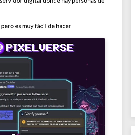
 servidor digital donde hay personas de
 pero es muy fácil de hacer