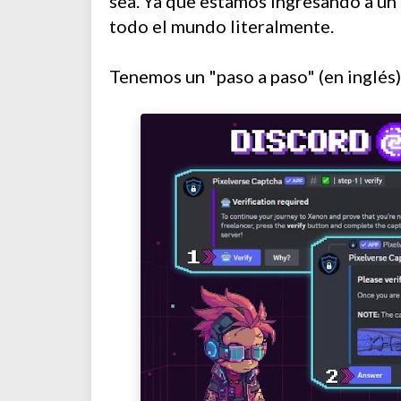
sea. Ya que estamos ingresando a un
todo el mundo literalmente.
Tenemos un "paso a paso" (en inglés)