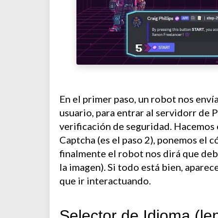
En el primer paso, un robot nos enví
usuario, para entrar al servidorr de
verificación de seguridad. Hacemos c
Captcha (es el paso 2), ponemos el có
finalmente el robot nos dirá que de
la imagen). Si todo está bien, apare
que ir interactuando.
Selector de Idioma (le