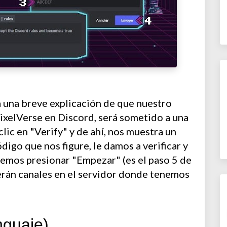
a una breve explicación de que nuestro
 PixelVerse en Discord, será sometido a una
lic en "Verify" y de ahí, nos muestra un
digo que nos figure, le damos a verificar y
bemos presionar "Empezar" (es el paso 5 de
cerán canales en el servidor donde tenemos
nguaje)