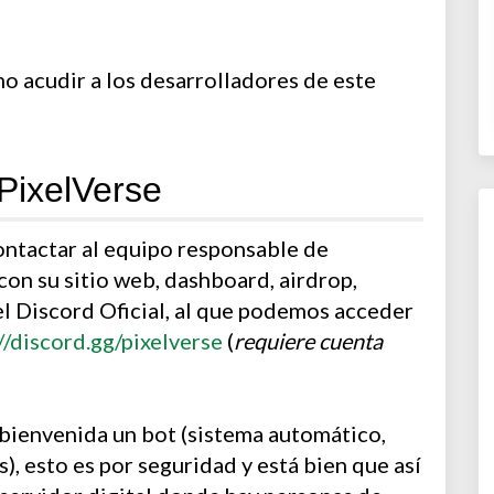
mo acudir a los desarrolladores de este
PixelVerse
ontactar al equipo responsable de
on su sitio web, dashboard, airdrop,
del Discord Oficial, al que podemos acceder
//discord.gg/pixelverse
(
requiere cuenta
 bienvenida un bot (sistema automático,
s), esto es por seguridad y está bien que así