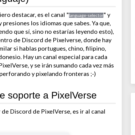
ro destacar, es el canal "
" y
language-selector
y presiones los idiomas que sabes. Ya que,
endo que sí, sino no estarías leyendo esto),
entro de Discord de Pixelverse, donde hay
lar si hablas portugues, chino, filipino,
ndonesio. Hay un canal especial para cada
PixelVerse, y se irán sumando cada vez más
perforando y pixelando fronteras ;-)
e soporte a PixelVerse
 de Discord de PixelVerse, es ir al canal