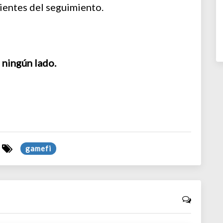
ientes del seguimiento.
 ningún lado.
gamefi