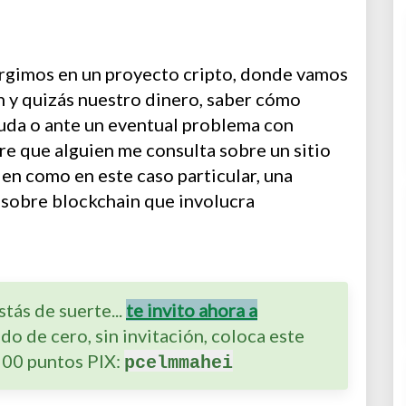
rgimos en un proyecto cripto, donde vamos
n y quizás nuestro dinero, saber cómo
yuda o ante un eventual problema con
pre que alguien me consulta sobre un sitio
en como en este caso particular, una
 sobre blockchain que involucra
tás de suerte...
te invito ahora a
ado de cero, sin invitación, coloca este
500 puntos PIX:
pcelmmahei