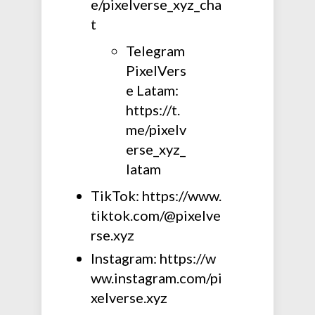
e/pixelverse_xyz_cha
t
Telegram
PixelVers
e Latam:
https://t.
me/pixelv
erse_xyz_
latam
TikTok: https://www.
tiktok.com/@pixelve
rse.xyz
Instagram: https://w
ww.instagram.com/pi
xelverse.xyz