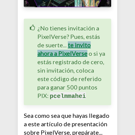
¿No tienes invitación a
PixelVerse? Pues, estás
de suerte...
te invito
ahora a PixelVerse
o si ya
estás registrado de cero,
sin invitación, coloca
este código de referido
para ganar 500 puntos
PIX:
pcelmmahei
Sea como sea que hayas llegado
a este artículo de presentación
sobre PixelVerse, prepárate...