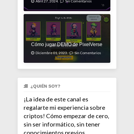
Abril 27, 2024.
Sin Comentarios
Cómo jugar DEMO de PixelVerse
Diciembre 01, 2023.
Sin Comentarios
¿QUIÉN SOY?
¡La idea de este canal es
regalarte mi experiencia sobre
criptos! Cómo empezar de cero,
sin ser informático, sin tener
conocimientos previos.