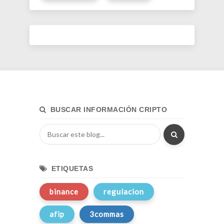
BUSCAR INFORMACIÓN CRIPTO
ETIQUETAS
binance
regulacion
afip
3commas