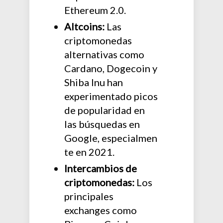
Ethereum 2.0.
Altcoins:
Las
criptomonedas
alternativas como
Cardano, Dogecoin y
Shiba Inu han
experimentado picos
de popularidad en
las búsquedas en
Google, especialmen
te en 2021.
Intercambios de
criptomonedas:
Los
principales
exchanges como