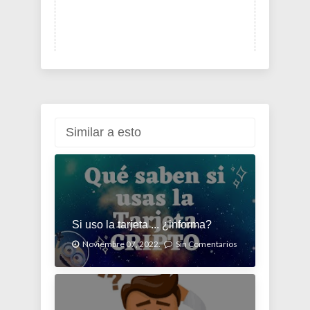
Similar a esto
Si uso la tarjeta ... ¿informa?
Noviembre 07, 2022.
Sin Comentarios