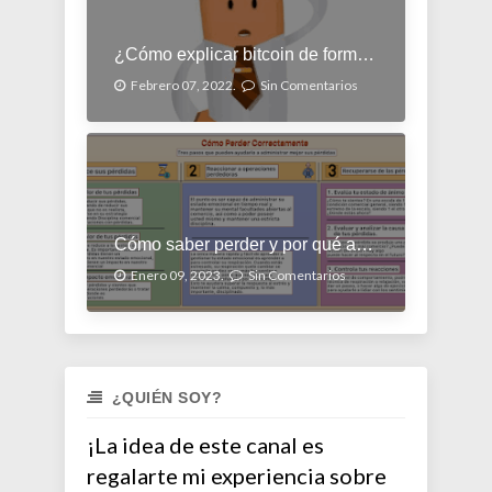
¿Cómo explicar bitcoin de forma simple?
Febrero 07, 2022.
Sin Comentarios
Cómo saber perder y por qué aprender a perder
Enero 09, 2023.
Sin Comentarios
¿QUIÉN SOY?
¡La idea de este canal es
regalarte mi experiencia sobre