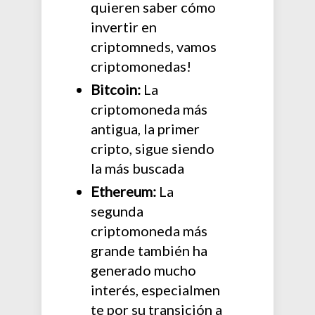
quieren saber cómo
invertir en
criptomneds, vamos
criptomonedas!
Bitcoin:
La
criptomoneda más
antigua, la primer
cripto, sigue siendo
la más buscada
Ethereum:
La
segunda
criptomoneda más
grande también ha
generado mucho
interés, especialmen
te por su transición a