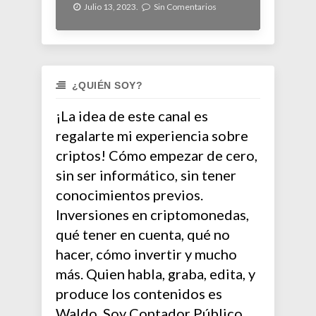
Julio 13, 2023.
Sin Comentarios
¿QUIÉN SOY?
¡La idea de este canal es
regalarte mi experiencia sobre
criptos! Cómo empezar de cero,
sin ser informático, sin tener
conocimientos previos.
Inversiones en criptomonedas,
qué tener en cuenta, qué no
hacer, cómo invertir y mucho
más. Quien habla, graba, edita, y
produce los contenidos es
Waldo. Soy Contador Público