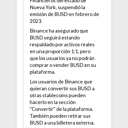
Financieros del estado de
Nueva York, suspendió la
emisión de BUSD en febrero de
2023.
Binance ha asegurado que
BUSD seguirá estando
respaldado por activos reales
en una proporción 1:1, pero
que los usuarios ya no podrán
comprar o vender BUSD en su
plataforma.
Los usuarios de Binance que
quieran convertir sus BUSD a
otras stablecoins pueden
hacerlo en la sección
"Convertir" de la plataforma.
También pueden retirar sus
BUSD a una billetera externa.