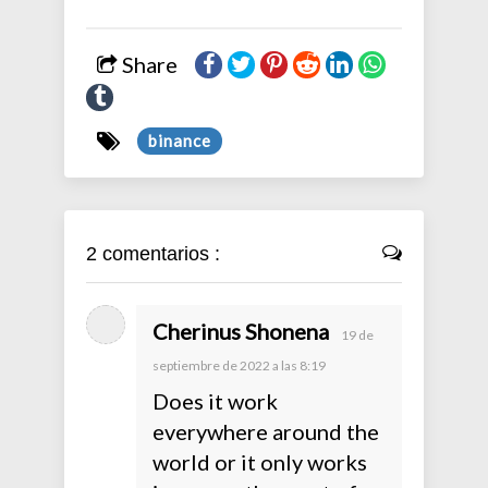
Share
binance
2 comentarios :
Cherinus Shonena
19 de
septiembre de 2022 a las 8:19
Does it work
everywhere around the
world or it only works