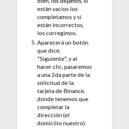
bien, los dejamos, si
están vacíos los
completamos y si
están incorrectos,
los corregimos.
Aparecerá un botón
que dice:
"Siguiente", y al
hacer clic, pasaremos
a una 2da parte de la
solicitud de la
tarjeta de Binance,
donde tenemos que
completar la
dirección (el
domicilio nuestro)