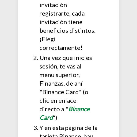
invitación
registrarte, cada
invitación tiene
beneficios distintos.
¡Elegí
correctamente!
Una vez que inicies
sesión, te vas al
menu superior,
Finanzas, de ahí
"Binance Card" (o
clic en enlace
directo a "
Binance
Card
")
Y en esta página de la
tarjeta Binance, hay