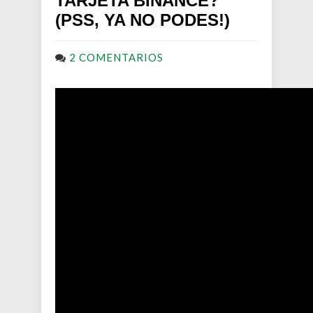
TARJETA BINANCE?
(PSS, YA NO PODES!)
2 COMENTARIOS