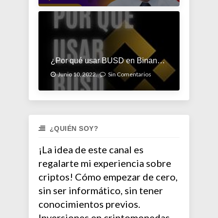
¿Por qué usar BUSD en Binance Futures?
Junio 10, 2022.
Sin Comentarios
¿QUIÉN SOY?
¡La idea de este canal es
regalarte mi experiencia sobre
criptos! Cómo empezar de cero,
sin ser informático, sin tener
conocimientos previos.
Inversiones en criptomonedas,