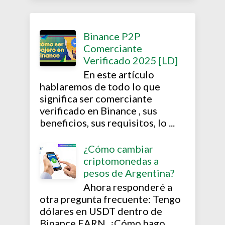
Binance P2P
Comerciante
Verificado 2025 [LD]
En este artículo
hablaremos de todo lo que
significa ser comerciante
verificado en Binance , sus
beneficios, sus requisitos, lo ...
¿Cómo cambiar
criptomonedas a
pesos de Argentina?
Ahora responderé a
otra pregunta frecuente: Tengo
dólares en USDT dentro de
Binance EARN, ¿Cómo hago