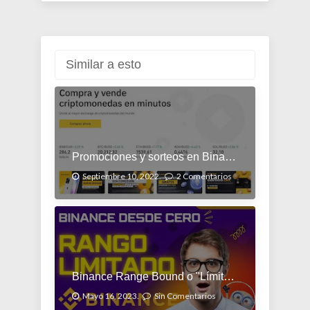
Similar a esto
Promociones y sorteos en Binance
Septiembre 10, 2022.
2 Comentarios
Binance Range Bound o "Límite de Rango"
Mayo 16, 2023.
Sin Comentarios