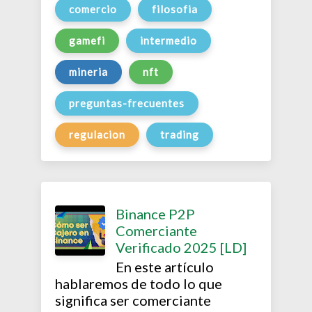
comercio
filosofia
gamefi
intermedio
mineria
nft
preguntas-frecuentes
regulacion
trading
Binance P2P
Comerciante
Verificado 2025 [LD]
En este artículo
hablaremos de todo lo que
significa ser comerciante