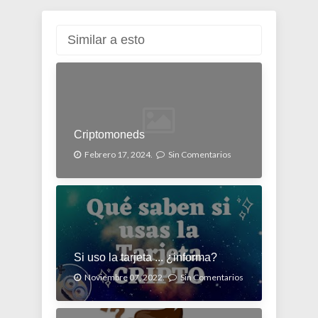
Similar a esto
Criptomoneds
Febrero 17, 2024.
Sin Comentarios
Si uso la tarjeta ... ¿informa?
Noviembre 07, 2022.
Sin Comentarios