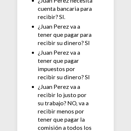
¿Juan Perez necesita
cuenta bancaria para
recibir? SI.
¿Juan Perez va a
tener que pagar para
recibir su dinero? SI
¿Juan Perez va a
tener que pagar
impuestos por
recibir su dinero? SI
¿Juan Perez va a
recibir lo justo por
su trabajo? NO, va a
recibir menos por
tener que pagar la
comisión a todos los