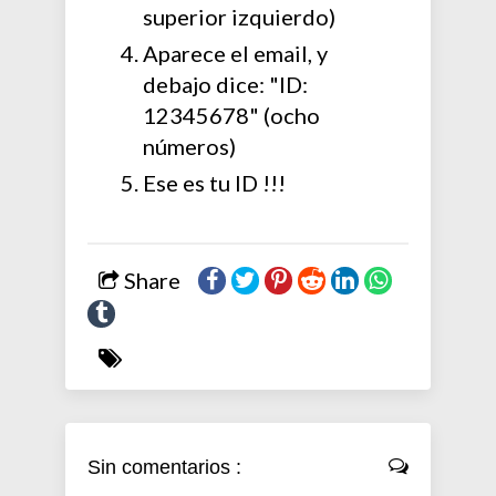
superior izquierdo)
Aparece el email, y
debajo dice: "ID:
12345678" (ocho
números)
Ese es tu ID !!!
Share
Sin comentarios :