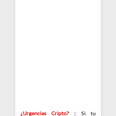
¿Urgencias Cripto?
:: Si tu